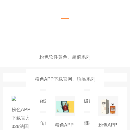
忌
粉色软件黄色、超值系列
粉色APP下载官网、珍品系列
91在线视频粉色视频、特级系列
粉色APP
下载官方
豪华、传承系列
少量限量系列
粉色APP
粉色APP
326法国