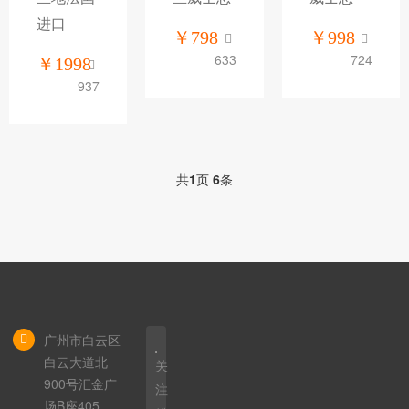
进口
￥798
￥998
633
724
￥1998
937
共
1
页
6
条
广州市白云区
白云大道北
关
900号汇金广
注
场B座405