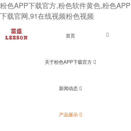
粉色APP下载官方,粉色软件黄色,粉色APP
下载官网,91在线视频粉色视频
首页
关于粉色APP下载官方
新闻动态
产品展示