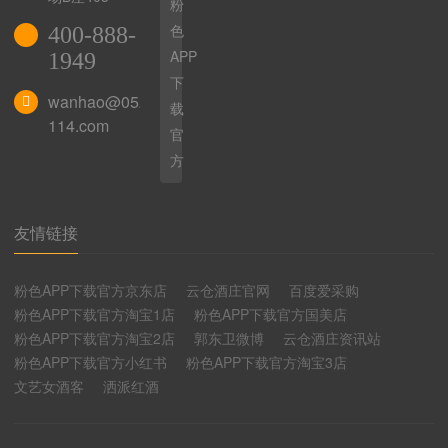
粉
色
400-888-
APP
1949
下
wanhao@0523-
载
114.com
官
方
友情链接
粉色APP下载官方京东店
云仓酒庄官网
百度爱采购
粉色APP下载官方淘宝1店
粉色APP下载官方国美店
粉色APP下载官方淘宝2店
郭东卫微博
云仓酒庄资讯站
粉色APP下载官方小红书
粉色APP下载官方淘宝3店
文艺女酒客
洒派红酒